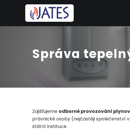
Správa tepeln
Zajišťujeme
odborné provozování plynov
právnické osoby (nejčastěji společenství vl
státní instituce.