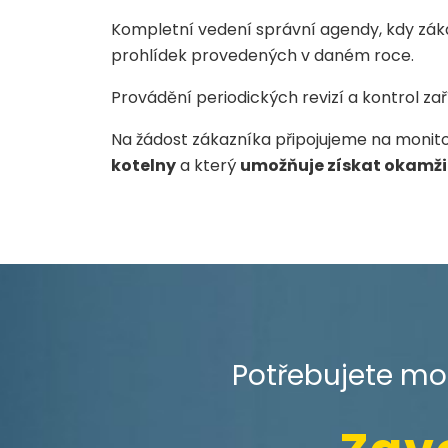
Kompletní vedení správní agendy, kdy záka
prohlídek provedených v daném roce.
Provádění periodických revizí a kontrol zař
Na žádost zákazníka připojujeme na monit
kotelny
a který
umožňuje získat okamži
Potřebujete mon