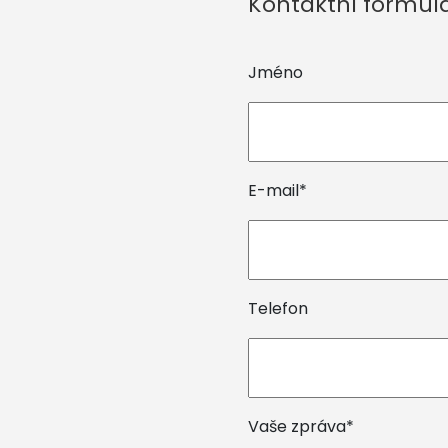
Kontaktní formul
Jméno
E-mail*
Telefon
Vaše zpráva*