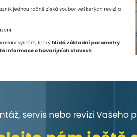
zník jednou ročně získá soubor veškerých revizí a
ízení.
orovací systém, který
hlídá základní parametry
té informace o havarijních stavech
.
táž, servis nebo revizi Vašeho 