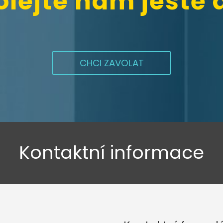
olejte nám ještě 
CHCI ZAVOLAT
Kontaktní informace