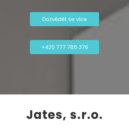
Dozvědět se více
+420 777 785 376
Jates, s.r.o.