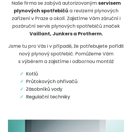
Naše firma se zabývá autorizovaným
servisem
plynových spotřebičů
a revizemi plynových
zařízení v Praze a okolí. Zajistíme Vám záruční i
pozáruční servis plynových spotřebičů značek
Vaillant, Junkers a Protherm.
Jsme tu pro Vás i v případě, že potřebujete pořídit
nový plynový spotřebič. Pomůžeme Vám
s výběrem a zajistíme i odbornou montáž
Kotlů
Průtokových ohřívačů
Zásobníků vody
Regulační techniky