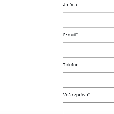
Jméno
E-mail*
Telefon
Vaše zpráva*