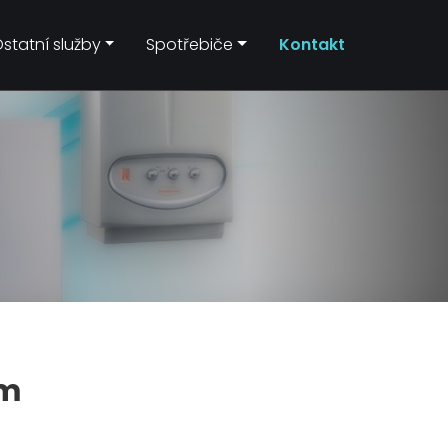
statní služby
Spotřebiče
Kontakt
ám