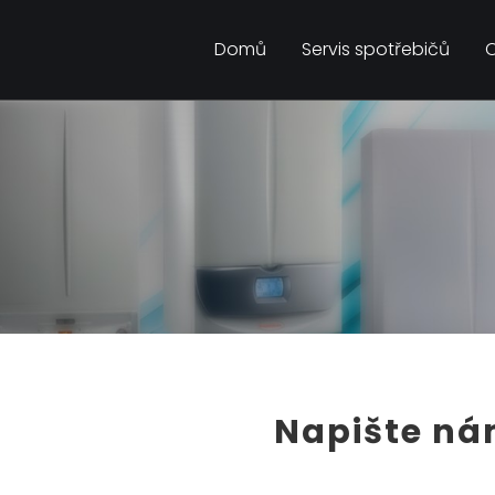
Domů
Servis spotřebičů
O
Napište n